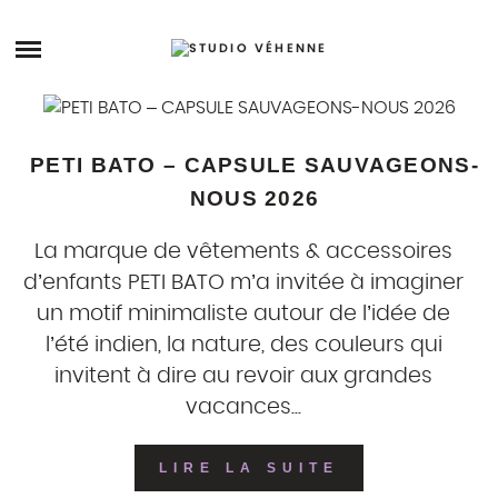
Skip
to
ARCHIVES
content
STORY
PETI BATO – CAPSULE SAUVAGEONS-
STUDIO
NOUS 2026
PRENDRE RDV
La marque de vêtements & accessoires
d’enfants PETI BATO m’a invitée à imaginer
un motif minimaliste autour de l’idée de
l’été indien, la nature, des couleurs qui
invitent à dire au revoir aux grandes
vacances...
LIRE LA SUITE