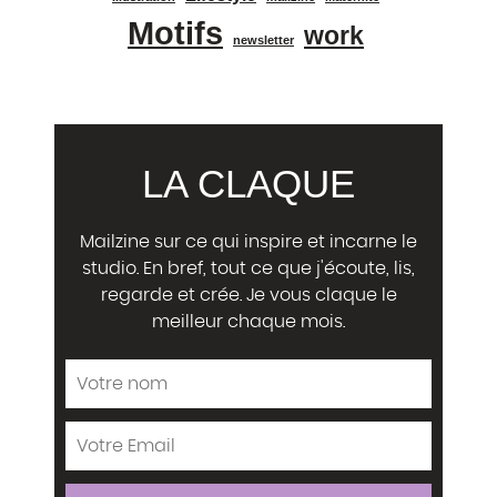
Motifs
work
newsletter
LA CLAQUE
Mailzine sur ce qui inspire et incarne le
studio. En bref, tout ce que j'écoute, lis,
regarde et crée. Je vous claque le
meilleur chaque mois.