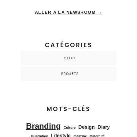
ALLER À LA NEWSROOM →
CATÉGORIES
BLOG
PROJETS
MOTS-CLÉS
Branding
Design
Diary
Culture
Lifestyle
Illustration
mailzine
Maternité